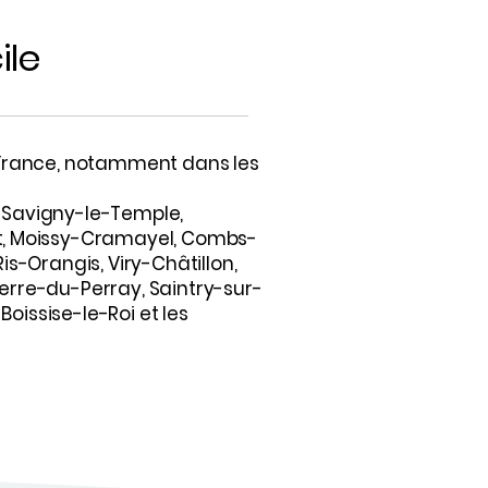
ile
e-France, notamment dans les
 Savigny-le-Temple,
nt, Moissy-Cramayel, Combs-
is-Orangis, Viry-Châtillon,
erre-du-Perray, Saintry-sur-
 Boissise-le-Roi et les