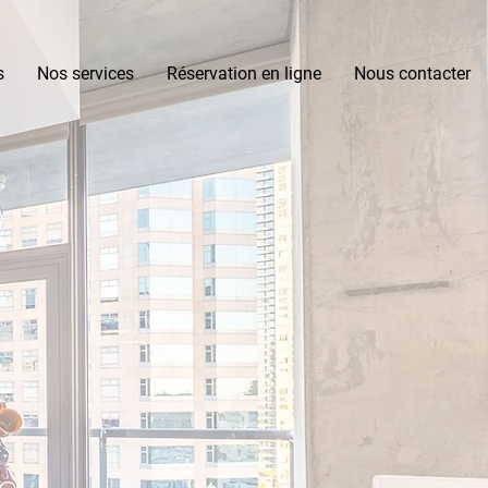
s
Nos services
Réservation en ligne
Nous contacter