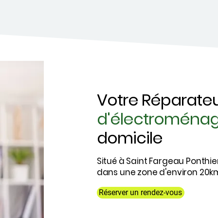
Votre Réparate
d'électroména
domicile
Situé à Saint Fargeau Ponthie
dans une zone d'environ 20km
Réserver un rendez-vous