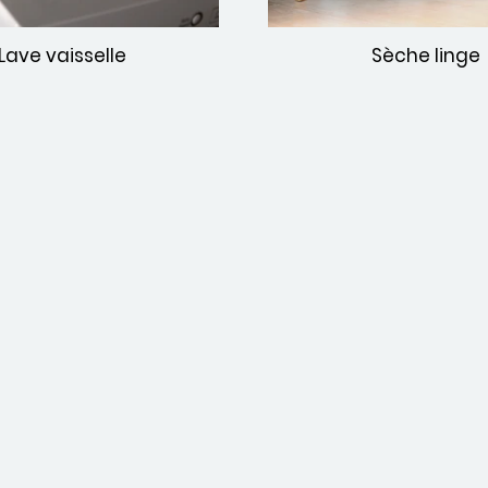
Lave vaisselle
Sèche linge