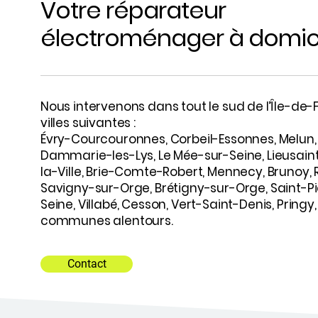
Votre réparateur
électroménager à domic
Nous intervenons dans tout le sud de l’Île-d
villes suivantes :
Évry-Courcouronnes, Corbeil-Essonnes, Melun,
Dammarie-les-Lys, Le Mée-sur-Seine, Lieusai
la-Ville, Brie-Comte-Robert, Mennecy, Brunoy, R
Savigny-sur-Orge, Brétigny-sur-Orge, Saint-Pi
Seine, Villabé, Cesson, Vert-Saint-Denis, Pringy,
communes alentours.
Contact